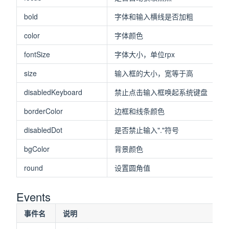
bold
字体和输入横线是否加粗
color
字体颜色
fontSize
字体大小，单位rpx
size
输入框的大小，宽等于高
disabledKeyboard
禁止点击输入框唤起系统键盘
borderColor
边框和线条颜色
disabledDot
是否禁止输入"."符号
bgColor
背景颜色
round
设置圆角值
Events
事件名
说明