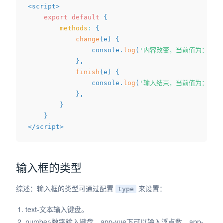
<
script
>
export
default
{
methods
:
{
change
(
e
)
{
				console
.
log
(
'内容改变，当前值为：'
+
}
,
finish
(
e
)
{
				console
.
log
(
'输入结束，当前值为：'
+
}
,
}
}
</
script
>
输入框的类型
综述：输入框的类型可通过配置
来设置：
type
text-文本输入键盘。
number-数字输入键盘，app-vue下可以输入浮点数，app-