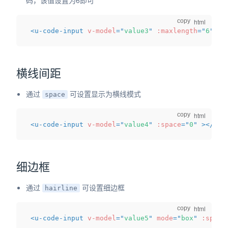
码，该值设置为6即可
copy
<
u-code-input
v-model
=
"
value3
"
:maxlength
=
"
6
"
>
</
横线间距
通过
可设置显示为横线模式
space
copy
<
u-code-input
v-model
=
"
value4
"
:space
=
"
0
"
>
</
u-c
细边框
通过
可设置细边框
hairline
copy
<
u-code-input
v-model
=
"
value5
"
mode
=
"
box
"
:space