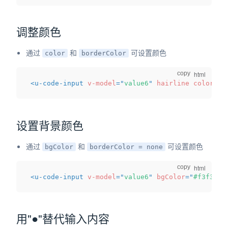
调整颜色
通过
和
可设置颜色
color
borderColor
copy
<
u-code-input
v-model
=
"
value6
"
hairline
color
=
"
#
设置背景颜色
通过
和
可设置颜色
bgColor
borderColor = none
copy
<
u-code-input
v-model
=
"
value6
"
bgColor
=
"
#f3f3f3f
用"●"替代输入内容