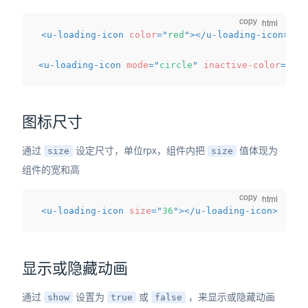
copy
<
u-loading-icon
color
=
"
red
"
>
</
u-loading-icon
>
<
u-loading-icon
mode
=
"
circle
"
inactive-color
=
"
red
图标尺寸
通过
设定尺寸，单位rpx，组件内把
值体现为
size
size
组件的宽和高
copy
<
u-loading-icon
size
=
"
36
"
>
</
u-loading-icon
>
显示或隐藏动画
通过
设置为
或
，来显示或隐藏动画
show
true
false