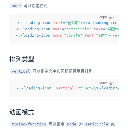
可以指定模式
mode
copy
<
u-loading-icon
text
=
"
花朵形
"
>
</
u-loading-icon
>
<
u-loading-icon
mode
=
"
semicircle
"
text
=
"
半圆
"
>
</
u
<
u-loading-icon
mode
=
"
circle
"
text
=
"
圆型
"
>
</
u-loa
排列类型
可以指定文字和图标是否垂直排列
vertical
copy
<
u-loading-icon
:vertical
=
"
true
"
>
</
u-loading-ico
动画模式
可以指定
为
或
timing-function
mode
semicircle