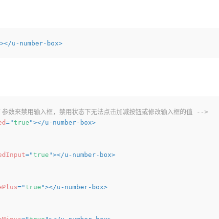
>
</
u-number-box
>
bled`参数来禁用输入框，禁用状态下无法点击加减按钮或修改输入框的值 -->
ed
=
"
true
"
>
</
u-number-box
>
edInput
=
"
true
"
>
</
u-number-box
>
ePlus
=
"
true
"
>
</
u-number-box
>