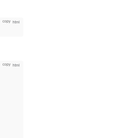
copy
copy