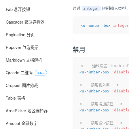
通过
限制输入类型
Fab 悬浮按钮
integer
Cascader 级联选择器
<
u-number-box
integer
Pagination 分页
Popover 气泡提示
禁用
Markdown 文档解析
<!-- 通过设置`disa
Qrcode 二维码
<
u-number-box
:disabl
3.6.0
Cropper 图片剪裁
<!-- 禁用输入框 -->
<
u-number-box
:disabl
Table 表格
<!-- 禁用增加按钮 -->
AreaPicker 地区选择器
<
u-number-box
:disabl
Amount 金融数字
<!-- 禁用减少按钮 -->