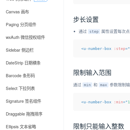
Canvas 画布
步长设置
Paging 分页组件
通过
属性设置每次点
step
wxAuth 微信授权组件
<
u-number-box
:step
=
"
Sidebar 侧边栏
DateStrip 日期横条
限制输入范围
Barcode 条形码
通过
和
参数限制输
min
max
Select 下拉列表
Signature 签名组件
<
u-number-box
:min
=
"
1
Draggable 拖拽排序
限制只能输入整数
Ellipsis 文本省略