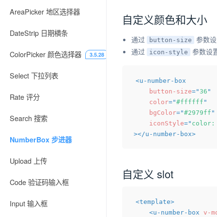
AreaPicker 地区选择器
自定义颜色和大小
DateStrip 日期横条
通过
参数设
button-size
通过
参数设
icon-style
ColorPicker 颜色选择器
3.5.28
Select 下拉列表
<
u-number-box
button-size
=
"
36
"
Rate 评分
color
=
"
#ffffff
"
bgColor
=
"
#2979ff
"
Search 搜索
iconStyle
=
"
color:
>
</
u-number-box
>
NumberBox 步进器
Upload 上传
自定义 slot
Code 验证码输入框
<
template
>
Input 输入框
<
u-number-box
v-m