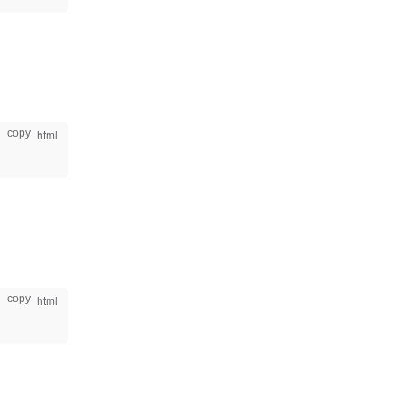
copy
copy