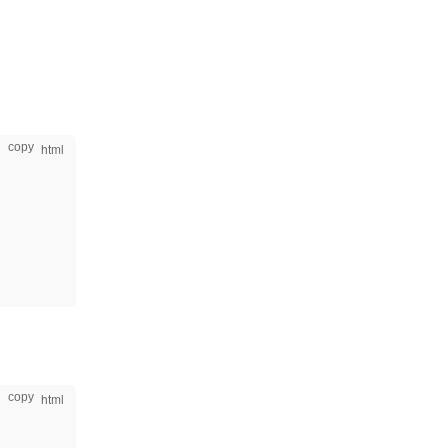
copy
copy