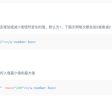
击增加或减少按钮时变化的值，默认为1，下面示例每次都会加2或者减2
2
"
>
</
u-number-box
>
的入值最小值和最大值
"
:max
=
"
100
"
>
</
u-number-box
>