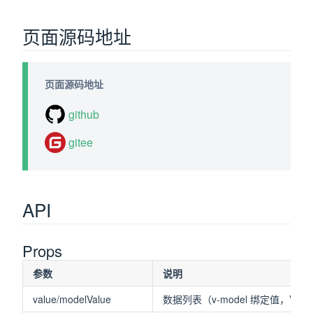
页面源码地址
页面源码地址
github
gitee
API
Props
参数
说明
value/modelValue
数据列表（v-model 绑定值，Vue2 使