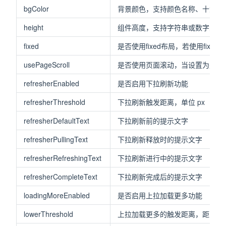
bgColor
背景颜色，支持颜色名称、十六进制
height
组件高度，支持字符串或数字类型，如'1
fixed
是否使用fixed布局，若使用fixe
usePageScroll
是否使用页面滚动，当设置为是时则使用页面的
refresherEnabled
是否启用下拉刷新功能
refresherThreshold
下拉刷新触发距离，单位 px
refresherDefaultText
下拉刷新前的提示文字
refresherPullingText
下拉刷新释放时的提示文字
refresherRefreshingText
下拉刷新进行中的提示文字
refresherCompleteText
下拉刷新完成后的提示文字
loadingMoreEnabled
是否启用上拉加载更多功能
lowerThreshold
上拉加载更多的触发距离，距离底部