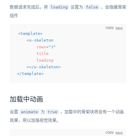
数据请求完成后，将
设置为
，会隐藏骨架
loading
false
组件
copy
<
template
>
<
u-skeleton
rows
=
"
3
"
title
loading
>
</
u-skeleton
>
</
template
>
加载中动画
设置
为
，加载中的骨架块将会有一个动画
animate
true
效果，用以加强视觉效果。
copy