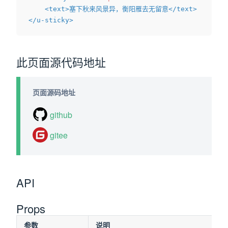
<
text
>
塞下秋来风景异，衡阳雁去无留意
</
text
>
</
u-sticky
>
此页面源代码地址
页面源码地址
github
gitee
API
Props
参数
说明